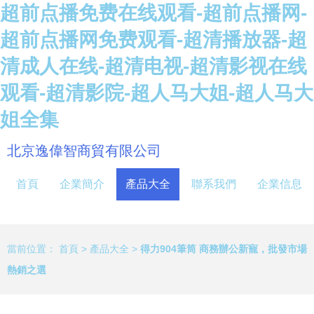
超前点播免费在线观看-超前点播网-
超前点播网免费观看-超清播放器-超
清成人在线-超清电视-超清影视在线
观看-超清影院-超人马大姐-超人马大
姐全集
北京逸偉智商貿有限公司
首頁
企業簡介
產品大全
聯系我們
企業信息
當前位置：
首頁
>
產品大全
>
得力904筆筒 商務辦公新寵，批發市場
熱銷之選