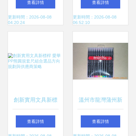
查看詳情
查看詳情
批發指南
與高效采購渠道分
更新時間：2026-08-08
更新時間：2026-08-08
04:20:24
06:52:10
析
創新實用文具新標
溫州市龍灣蒲州新
桿 愛華PP熊圓規
大創文具加工廠畫
查看詳情
查看詳情