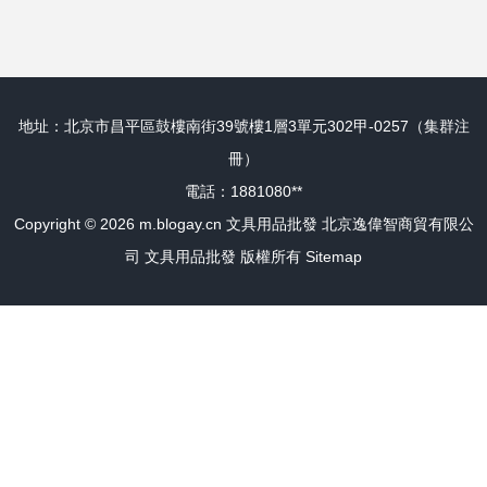
地址：北京市昌平區鼓樓南街39號樓1層3單元302甲-0257（集群注
冊）
電話：1881080**
Copyright © 2026
m.blogay.cn
文具用品批發
北京逸偉智商貿有限公
司
文具用品批發
版權所有
Sitemap