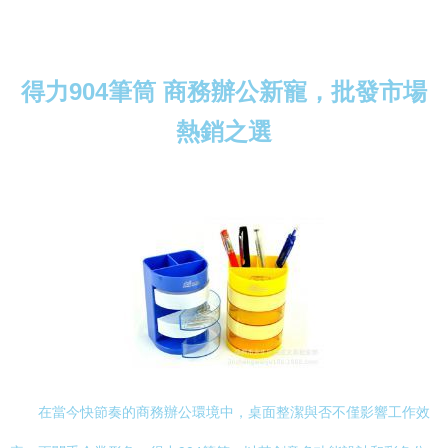
得力904筆筒 商務辦公新寵，批發市場
熱銷之選
在當今快節奏的商務辦公環境中，桌面整潔與否不僅影響工作效