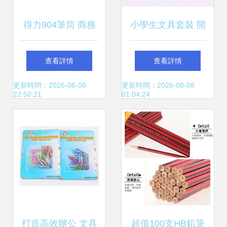
得力904筆筒 商務
小學生文具套裝 開
辦公新寵，批發市
啟智慧與快樂的禮
查看詳情
查看詳情
場熱銷之選
物選擇
更新時間：2026-08-08
更新時間：2026-08-08
22:50:21
01:04:24
打造高效辦公 文具
超值100支HB鉛筆