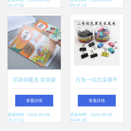
套尺組合選品方向
筆產品列表及批發
更新時間：2026-08-08
更新時間：2026-08-08
10:47:55
09:27:14
規劃與供應商策略
指南
字跡與暖意 從我家
打造一站式采購平
生產線走出的微小
臺 文具用品批發市
查看詳情
查看詳情
詩篇
場的機遇與布局
更新時間：2026-08-08
更新時間：2026-08-08
15:27:51
10:46:26