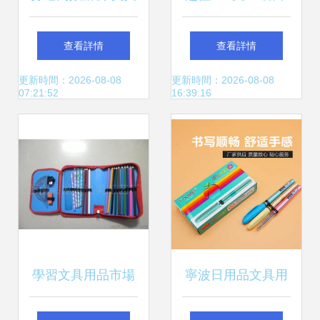
用品批發全攻略
套裝 小學生寫作優
查看詳情
查看詳情
選，六角無毒批發
更新時間：2026-08-08
更新時間：2026-08-08
07:21:52
16:39:16
之道
學習文具用品市場
寧波日用品文具用
概覽 價格、廠家與
品批發 多功能物資